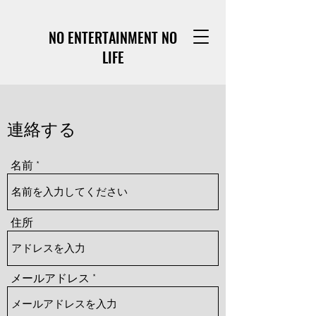
NO ENTERTAINMENT NO
LIFE
連絡する
名前
住所
メールアドレス